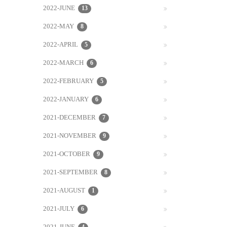
2022-JUNE
13
2022-MAY
8
2022-APRIL
5
2022-MARCH
6
2022-FEBRUARY
5
2022-JANUARY
6
2021-DECEMBER
7
2021-NOVEMBER
9
2021-OCTOBER
9
2021-SEPTEMBER
8
2021-AUGUST
1
2021-JULY
6