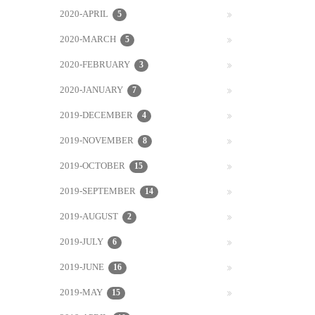
2020-APRIL
5
2020-MARCH
5
2020-FEBRUARY
3
2020-JANUARY
7
2019-DECEMBER
4
2019-NOVEMBER
8
2019-OCTOBER
15
2019-SEPTEMBER
14
2019-AUGUST
2
2019-JULY
6
2019-JUNE
16
2019-MAY
15