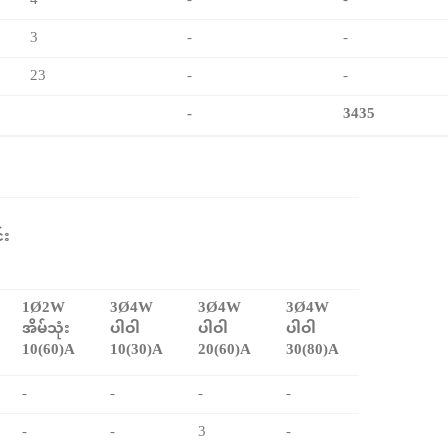
4
-
-
3
-
-
23
-
-
-
3435
်း
1Ø2W
3Ø4W
3Ø4W
3Ø4W
အိမ်သုံး
ပါဝါ
ပါဝါ
ပါဝါ
10(60)A
10(30)A
20(60)A
30(80)A
-
-
-
-
-
-
3
-