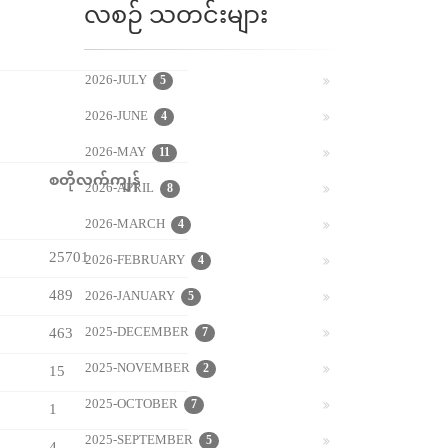
လစဉ် သတင်းများ
2026-JULY
5
2026-JUNE
4
2026-MAY
11
စတိုလက်ကျန်
2026-APRIL
8
2026-MARCH
4
25701
2026-FEBRUARY
4
489
2026-JANUARY
5
463
2025-DECEMBER
7
2025-NOVEMBER
2
15
2025-OCTOBER
7
1
2025-SEPTEMBER
5