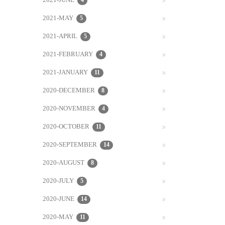
2021-JUNE
4
2021-MAY
5
2021-APRIL
5
2021-FEBRUARY
4
2021-JANUARY
11
2020-DECEMBER
8
2020-NOVEMBER
4
2020-OCTOBER
11
2020-SEPTEMBER
14
2020-AUGUST
8
2020-JULY
5
2020-JUNE
14
2020-MAY
11