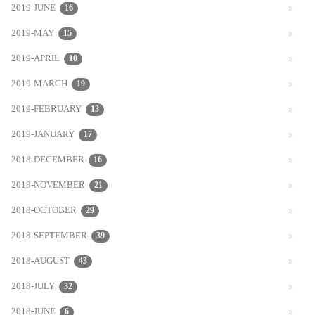
2019-JUNE
16
2019-MAY
15
2019-APRIL
10
2019-MARCH
19
2019-FEBRUARY
13
2019-JANUARY
17
2018-DECEMBER
16
2018-NOVEMBER
21
2018-OCTOBER
29
2018-SEPTEMBER
39
2018-AUGUST
43
2018-JULY
32
2018-JUNE
6