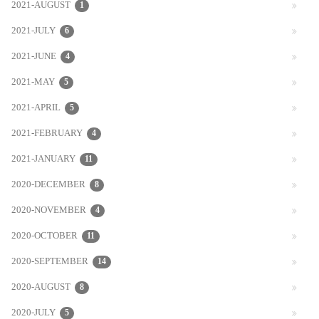
2021-AUGUST
1
2021-JULY
6
2021-JUNE
4
2021-MAY
5
2021-APRIL
5
2021-FEBRUARY
4
2021-JANUARY
11
2020-DECEMBER
8
2020-NOVEMBER
4
2020-OCTOBER
11
2020-SEPTEMBER
14
2020-AUGUST
8
2020-JULY
5