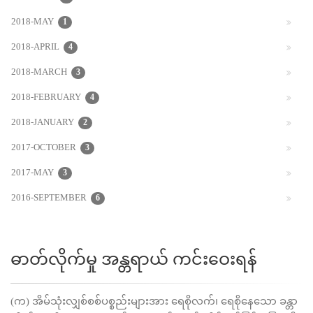
2018-MAY
1
2018-APRIL
4
2018-MARCH
3
2018-FEBRUARY
4
2018-JANUARY
2
2017-OCTOBER
3
2017-MAY
3
2016-SEPTEMBER
6
ဓာတ်လိုက်မှု အန္တရာယ် ကင်းဝေးရန်
(က) အိမ်သုံးလျှစ်စစ်ပစ္စည်းများအား ရေစိုလက်၊ ရေစိုနေသော ခန္တာ