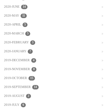
2020-JUNE
14
2020-MAY
11
2020-APRIL
5
2020-MARCH
5
2020-FEBRUARY
3
2020-JANUARY
7
2019-DECEMBER
4
2019-NOVEMBER
8
2019-OCTOBER
15
2019-SEPTEMBER
14
2019-AUGUST
2
2019-JULY
6