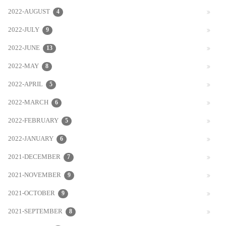
2022-AUGUST
4
2022-JULY
9
2022-JUNE
13
2022-MAY
8
2022-APRIL
5
2022-MARCH
6
2022-FEBRUARY
5
2022-JANUARY
6
2021-DECEMBER
7
2021-NOVEMBER
9
2021-OCTOBER
9
2021-SEPTEMBER
8