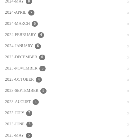
2024-MAY
8
2024-APRIL
7
2024-MARCH
6
2024-FEBRUARY
4
2024-JANUARY
6
2023-DECEMBER
6
2023-NOVEMBER
5
2023-OCTOBER
4
2023-SEPTEMBER
9
2023-AUGUST
4
2023-JULY
7
2023-JUNE
5
2023-MAY
5