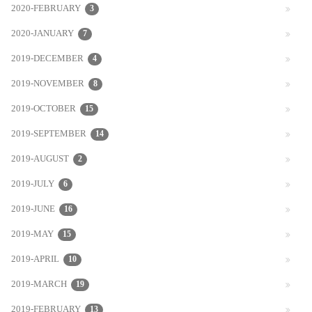
2020-FEBRUARY
3
2020-JANUARY
7
2019-DECEMBER
4
2019-NOVEMBER
8
2019-OCTOBER
15
2019-SEPTEMBER
14
2019-AUGUST
2
2019-JULY
6
2019-JUNE
16
2019-MAY
15
2019-APRIL
10
2019-MARCH
19
2019-FEBRUARY
13