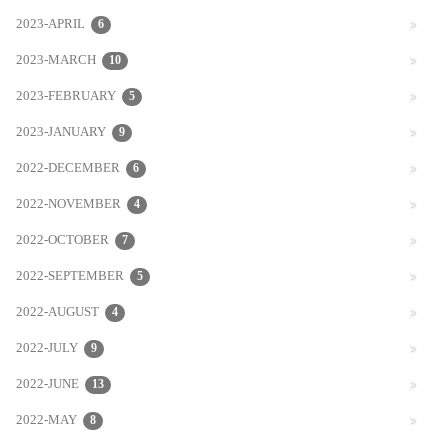
2023-APRIL
6
2023-MARCH
10
2023-FEBRUARY
5
2023-JANUARY
9
2022-DECEMBER
6
2022-NOVEMBER
4
2022-OCTOBER
7
2022-SEPTEMBER
5
2022-AUGUST
4
2022-JULY
9
2022-JUNE
13
2022-MAY
8