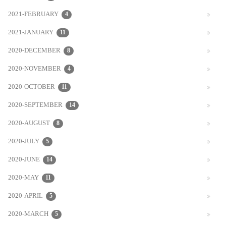
2021-FEBRUARY
4
2021-JANUARY
11
2020-DECEMBER
8
2020-NOVEMBER
4
2020-OCTOBER
11
2020-SEPTEMBER
14
2020-AUGUST
8
2020-JULY
5
2020-JUNE
14
2020-MAY
11
2020-APRIL
5
2020-MARCH
5