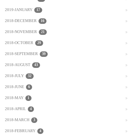
2019-JANUARY
17
2018-DECEMBER
16
2018-NOVEMBER
21
2018-OCTOBER
29
2018-SEPTEMBER
39
2018-AUGUST
43
2018-JULY
32
2018-JUNE
6
2018-MAY
1
2018-APRIL
4
2018-MARCH
3
2018-FEBRUARY
4