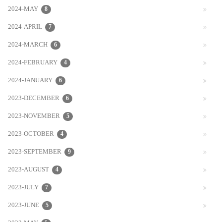
2024-MAY
8
2024-APRIL
7
2024-MARCH
6
2024-FEBRUARY
4
2024-JANUARY
6
2023-DECEMBER
6
2023-NOVEMBER
5
2023-OCTOBER
4
2023-SEPTEMBER
9
2023-AUGUST
4
2023-JULY
7
2023-JUNE
5