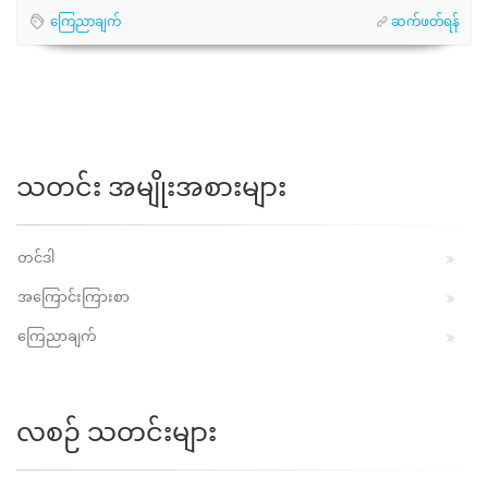
ကြေညာချက်
ဆက်ဖတ်ရန်
သတင်း အမျိုးအစားများ
တင်ဒါ
အကြောင်းကြားစာ
ကြေညာချက်
လစဉ် သတင်းများ