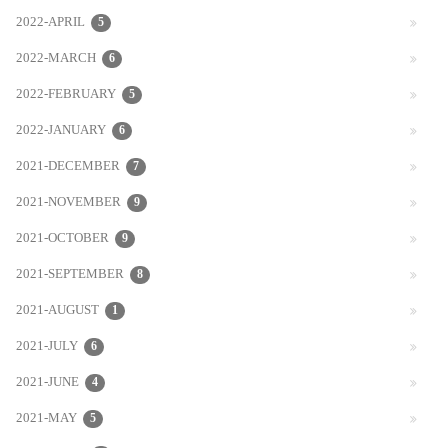
2022-APRIL
5
2022-MARCH
6
2022-FEBRUARY
5
2022-JANUARY
6
2021-DECEMBER
7
2021-NOVEMBER
9
2021-OCTOBER
9
2021-SEPTEMBER
8
2021-AUGUST
1
2021-JULY
6
2021-JUNE
4
2021-MAY
5