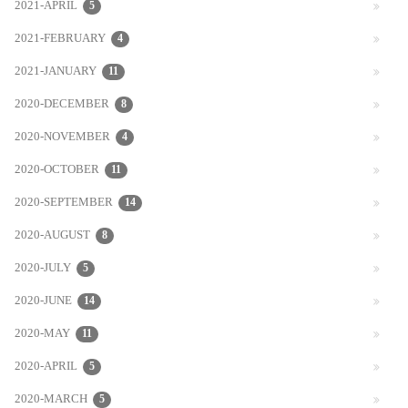
2021-APRIL
5
2021-FEBRUARY
4
2021-JANUARY
11
2020-DECEMBER
8
2020-NOVEMBER
4
2020-OCTOBER
11
2020-SEPTEMBER
14
2020-AUGUST
8
2020-JULY
5
2020-JUNE
14
2020-MAY
11
2020-APRIL
5
2020-MARCH
5