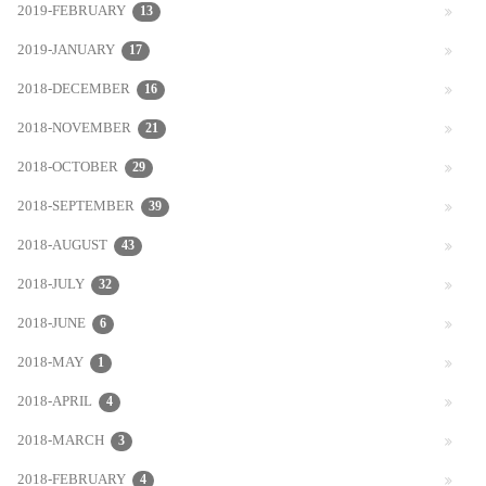
2019-FEBRUARY
13
2019-JANUARY
17
2018-DECEMBER
16
2018-NOVEMBER
21
2018-OCTOBER
29
2018-SEPTEMBER
39
2018-AUGUST
43
2018-JULY
32
2018-JUNE
6
2018-MAY
1
2018-APRIL
4
2018-MARCH
3
2018-FEBRUARY
4