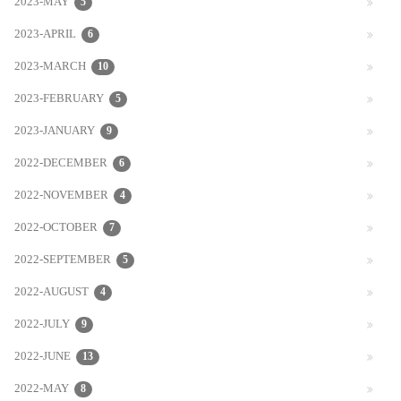
2023-MAY
5
2023-APRIL
6
2023-MARCH
10
2023-FEBRUARY
5
2023-JANUARY
9
2022-DECEMBER
6
2022-NOVEMBER
4
2022-OCTOBER
7
2022-SEPTEMBER
5
2022-AUGUST
4
2022-JULY
9
2022-JUNE
13
2022-MAY
8