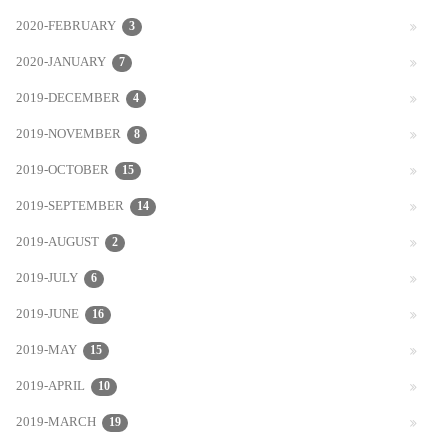
2020-FEBRUARY
3
2020-JANUARY
7
2019-DECEMBER
4
2019-NOVEMBER
8
2019-OCTOBER
15
2019-SEPTEMBER
14
2019-AUGUST
2
2019-JULY
6
2019-JUNE
16
2019-MAY
15
2019-APRIL
10
2019-MARCH
19