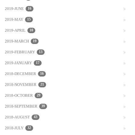
2019-JUNE
16
2019-MAY
15
2019-APRIL
10
2019-MARCH
19
2019-FEBRUARY
13
2019-JANUARY
17
2018-DECEMBER
16
2018-NOVEMBER
21
2018-OCTOBER
29
2018-SEPTEMBER
39
2018-AUGUST
43
2018-JULY
32