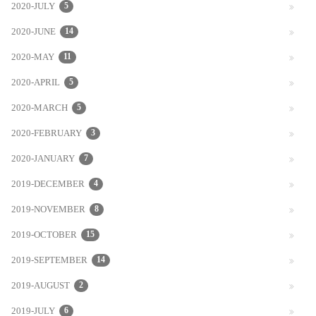
2020-JULY
5
2020-JUNE
14
2020-MAY
11
2020-APRIL
5
2020-MARCH
5
2020-FEBRUARY
3
2020-JANUARY
7
2019-DECEMBER
4
2019-NOVEMBER
8
2019-OCTOBER
15
2019-SEPTEMBER
14
2019-AUGUST
2
2019-JULY
6