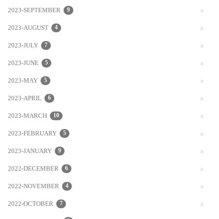
2023-SEPTEMBER
9
2023-AUGUST
4
2023-JULY
7
2023-JUNE
5
2023-MAY
5
2023-APRIL
6
2023-MARCH
10
2023-FEBRUARY
5
2023-JANUARY
9
2022-DECEMBER
6
2022-NOVEMBER
4
2022-OCTOBER
7