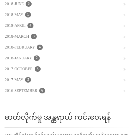
2018-JUNE
6
2018-MAY
1
2018-APRIL
4
2018-MARCH
3
2018-FEBRUARY
4
2018-JANUARY
2
2017-OCTOBER
3
2017-MAY
3
2016-SEPTEMBER
6
ဓာတ်လိုက်မှု အန္တရာယ် ကင်းဝေးရန်