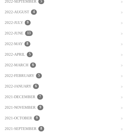
2022-SEPTEMBER
5
2022-AUGUST
4
2022-JULY
9
2022-JUNE
13
2022-MAY
8
2022-APRIL
5
2022-MARCH
6
2022-FEBRUARY
5
2022-JANUARY
6
2021-DECEMBER
7
2021-NOVEMBER
9
2021-OCTOBER
9
2021-SEPTEMBER
8