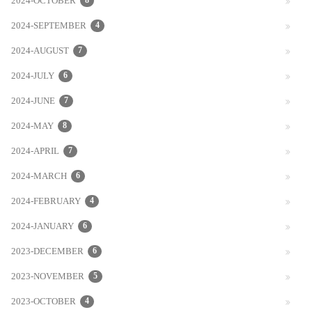
2024-OCTOBER
8
2024-SEPTEMBER
4
2024-AUGUST
7
2024-JULY
6
2024-JUNE
7
2024-MAY
8
2024-APRIL
7
2024-MARCH
6
2024-FEBRUARY
4
2024-JANUARY
6
2023-DECEMBER
6
2023-NOVEMBER
5
2023-OCTOBER
4