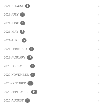
2021-AUGUST
1
2021-JULY
6
2021-JUNE
4
2021-MAY
5
2021-APRIL
5
2021-FEBRUARY
4
2021-JANUARY
11
2020-DECEMBER
8
2020-NOVEMBER
4
2020-OCTOBER
11
2020-SEPTEMBER
14
2020-AUGUST
8