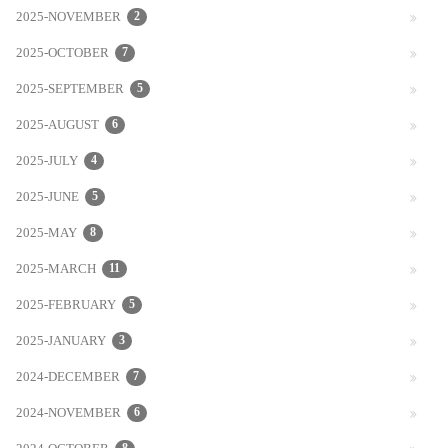
2025-NOVEMBER
2
2025-OCTOBER
7
2025-SEPTEMBER
5
2025-AUGUST
6
2025-JULY
4
2025-JUNE
5
2025-MAY
8
2025-MARCH
11
2025-FEBRUARY
5
2025-JANUARY
3
2024-DECEMBER
7
2024-NOVEMBER
6