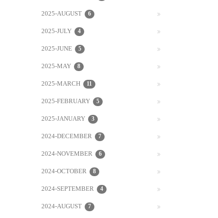
2025-AUGUST
6
2025-JULY
4
2025-JUNE
5
2025-MAY
8
2025-MARCH
11
2025-FEBRUARY
5
2025-JANUARY
3
2024-DECEMBER
7
2024-NOVEMBER
6
2024-OCTOBER
8
2024-SEPTEMBER
4
2024-AUGUST
7