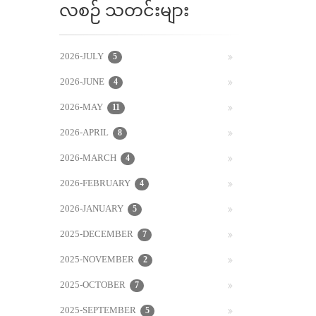
လစဉ် သတင်းများ
2026-JULY
5
2026-JUNE
4
2026-MAY
11
2026-APRIL
8
2026-MARCH
4
2026-FEBRUARY
4
2026-JANUARY
5
2025-DECEMBER
7
2025-NOVEMBER
2
2025-OCTOBER
7
2025-SEPTEMBER
5