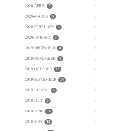
2020-APRIL
5
2020-MARCH
5
2020-FEBRUARY
3
2020-JANUARY
7
2019-DECEMBER
4
2019-NOVEMBER
8
2019-OCTOBER
15
2019-SEPTEMBER
14
2019-AUGUST
2
2019-JULY
6
2019-JUNE
16
2019-MAY
15