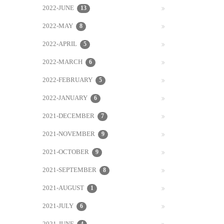
2022-JUNE
13
2022-MAY
8
2022-APRIL
5
2022-MARCH
6
2022-FEBRUARY
5
2022-JANUARY
6
2021-DECEMBER
7
2021-NOVEMBER
9
2021-OCTOBER
9
2021-SEPTEMBER
8
2021-AUGUST
1
2021-JULY
6