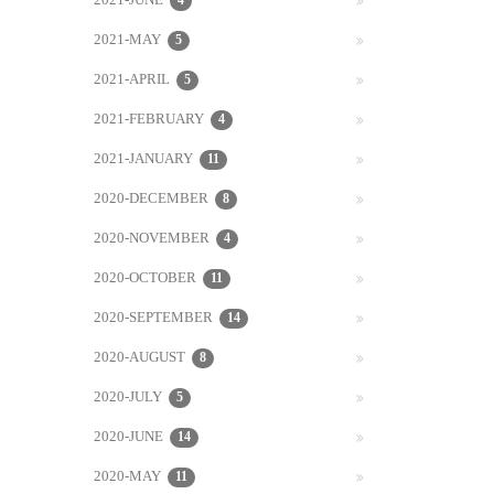
2021-JUNE
4
2021-MAY
5
2021-APRIL
5
2021-FEBRUARY
4
2021-JANUARY
11
2020-DECEMBER
8
2020-NOVEMBER
4
2020-OCTOBER
11
2020-SEPTEMBER
14
2020-AUGUST
8
2020-JULY
5
2020-JUNE
14
2020-MAY
11