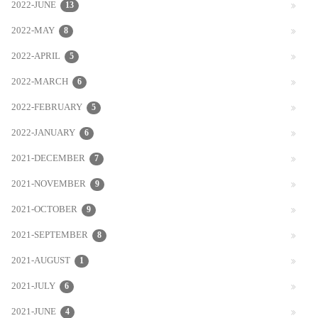
2022-JUNE
13
2022-MAY
8
2022-APRIL
5
2022-MARCH
6
2022-FEBRUARY
5
2022-JANUARY
6
2021-DECEMBER
7
2021-NOVEMBER
9
2021-OCTOBER
9
2021-SEPTEMBER
8
2021-AUGUST
1
2021-JULY
6
2021-JUNE
4