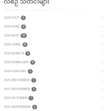
လစဉ် သတင်းများ
2026-JULY
5
2026-JUNE
4
2026-MAY
11
2026-APRIL
8
2026-MARCH
4
2026-FEBRUARY
4
2026-JANUARY
5
2025-DECEMBER
7
2025-NOVEMBER
2
2025-OCTOBER
7
2025-SEPTEMBER
5