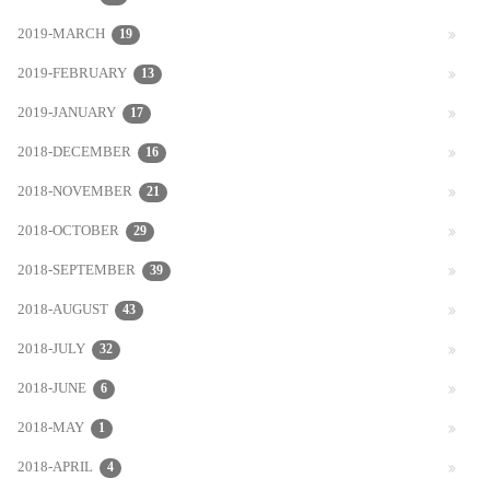
2019-MARCH
19
2019-FEBRUARY
13
2019-JANUARY
17
2018-DECEMBER
16
2018-NOVEMBER
21
2018-OCTOBER
29
2018-SEPTEMBER
39
2018-AUGUST
43
2018-JULY
32
2018-JUNE
6
2018-MAY
1
2018-APRIL
4