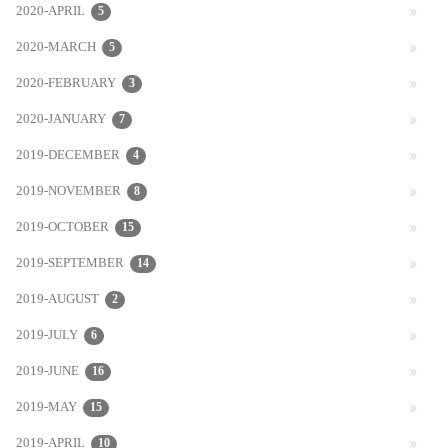
2020-APRIL
5
2020-MARCH
5
2020-FEBRUARY
3
2020-JANUARY
7
2019-DECEMBER
4
2019-NOVEMBER
8
2019-OCTOBER
15
2019-SEPTEMBER
14
2019-AUGUST
2
2019-JULY
6
2019-JUNE
16
2019-MAY
15
2019-APRIL
10