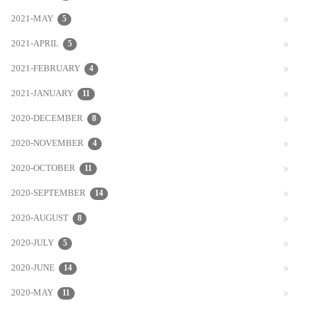
2021-MAY
5
2021-APRIL
5
2021-FEBRUARY
4
2021-JANUARY
11
2020-DECEMBER
8
2020-NOVEMBER
4
2020-OCTOBER
11
2020-SEPTEMBER
14
2020-AUGUST
8
2020-JULY
5
2020-JUNE
14
2020-MAY
11