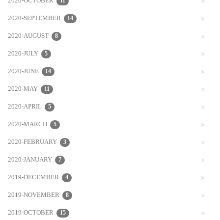
2020-OCTOBER
11
2020-SEPTEMBER
14
2020-AUGUST
8
2020-JULY
5
2020-JUNE
14
2020-MAY
11
2020-APRIL
5
2020-MARCH
5
2020-FEBRUARY
3
2020-JANUARY
7
2019-DECEMBER
4
2019-NOVEMBER
8
2019-OCTOBER
15