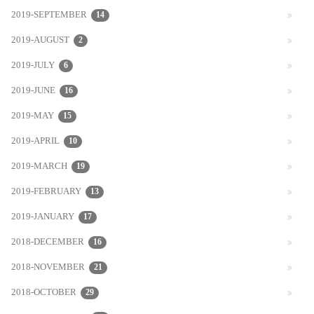
2019-SEPTEMBER
14
2019-AUGUST
2
2019-JULY
6
2019-JUNE
16
2019-MAY
15
2019-APRIL
10
2019-MARCH
19
2019-FEBRUARY
13
2019-JANUARY
17
2018-DECEMBER
16
2018-NOVEMBER
21
2018-OCTOBER
29