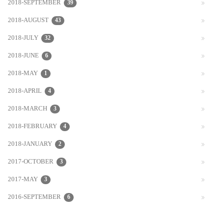
2018-SEPTEMBER
39
2018-AUGUST
43
2018-JULY
32
2018-JUNE
6
2018-MAY
1
2018-APRIL
4
2018-MARCH
3
2018-FEBRUARY
4
2018-JANUARY
2
2017-OCTOBER
3
2017-MAY
3
2016-SEPTEMBER
6