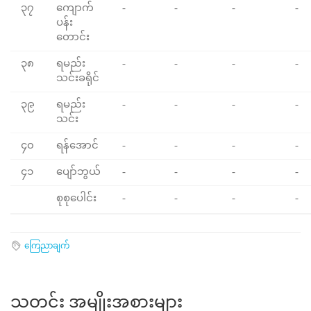
၃၇
ကျောက်
-
-
-
-
ပန်း
တောင်း
၃၈
ရမည်း
-
-
-
-
သင်းခရိုင်
၃၉
ရမည်း
-
-
-
-
သင်း
၄၀
ရန်အောင်
-
-
-
-
၄၁
ပျော်ဘွယ်
-
-
-
-
စုစုပေါင်း
-
-
-
-
ကြေညာချက်
သတင်း အမျိုးအစားများ