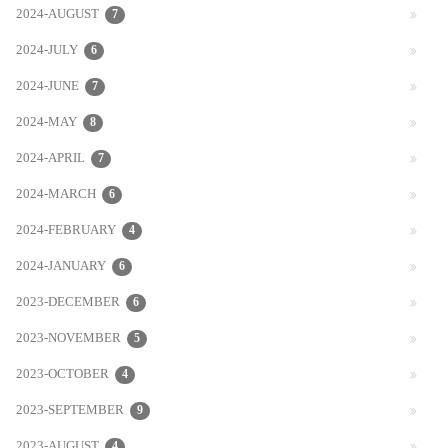
2024-AUGUST
7
2024-JULY
6
2024-JUNE
7
2024-MAY
8
2024-APRIL
7
2024-MARCH
6
2024-FEBRUARY
4
2024-JANUARY
6
2023-DECEMBER
6
2023-NOVEMBER
5
2023-OCTOBER
4
2023-SEPTEMBER
9
2023-AUGUST
4