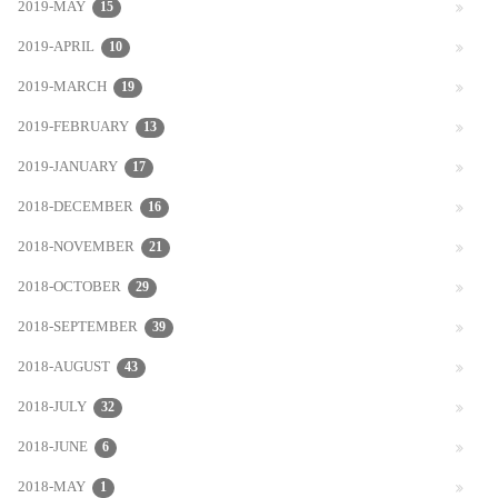
2019-MAY
15
2019-APRIL
10
2019-MARCH
19
2019-FEBRUARY
13
2019-JANUARY
17
2018-DECEMBER
16
2018-NOVEMBER
21
2018-OCTOBER
29
2018-SEPTEMBER
39
2018-AUGUST
43
2018-JULY
32
2018-JUNE
6
2018-MAY
1