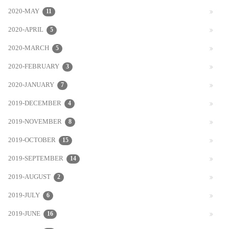
2020-MAY
11
2020-APRIL
5
2020-MARCH
5
2020-FEBRUARY
3
2020-JANUARY
7
2019-DECEMBER
4
2019-NOVEMBER
8
2019-OCTOBER
15
2019-SEPTEMBER
14
2019-AUGUST
2
2019-JULY
6
2019-JUNE
16