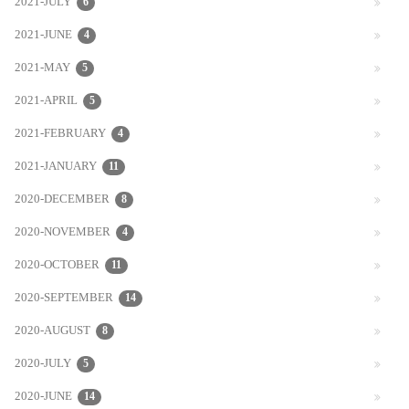
2021-JULY
6
2021-JUNE
4
2021-MAY
5
2021-APRIL
5
2021-FEBRUARY
4
2021-JANUARY
11
2020-DECEMBER
8
2020-NOVEMBER
4
2020-OCTOBER
11
2020-SEPTEMBER
14
2020-AUGUST
8
2020-JULY
5
2020-JUNE
14