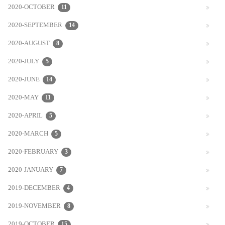
2020-OCTOBER
11
2020-SEPTEMBER
14
2020-AUGUST
8
2020-JULY
5
2020-JUNE
14
2020-MAY
11
2020-APRIL
5
2020-MARCH
5
2020-FEBRUARY
3
2020-JANUARY
7
2019-DECEMBER
4
2019-NOVEMBER
8
2019-OCTOBER
15