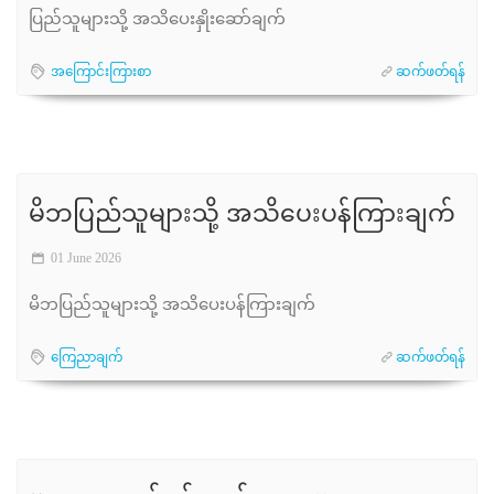
ပြည်သူများသို့ အသိပေးနှိုးဆော်ချက်
အကြောင်းကြားစာ
ဆက်ဖတ်ရန်
မိဘပြည်သူများသို့ အသိပေးပန်ကြားချက်
01 June 2026
မိဘပြည်သူများသို့ အသိပေးပန်ကြားချက်
ကြေညာချက်
ဆက်ဖတ်ရန်