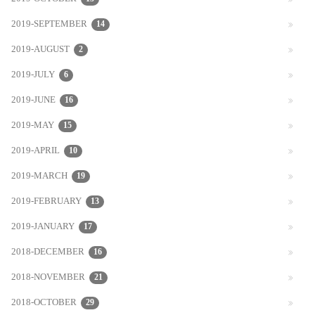
2019-SEPTEMBER
14
2019-AUGUST
2
2019-JULY
6
2019-JUNE
16
2019-MAY
15
2019-APRIL
10
2019-MARCH
19
2019-FEBRUARY
13
2019-JANUARY
17
2018-DECEMBER
16
2018-NOVEMBER
21
2018-OCTOBER
29