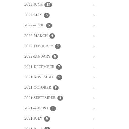
2022-JUNE
13
2022-MAY
8
2022-APRIL
5
2022-MARCH
6
2022-FEBRUARY
5
2022-JANUARY
6
2021-DECEMBER
7
2021-NOVEMBER
9
2021-OCTOBER
9
2021-SEPTEMBER
8
2021-AUGUST
1
2021-JULY
6