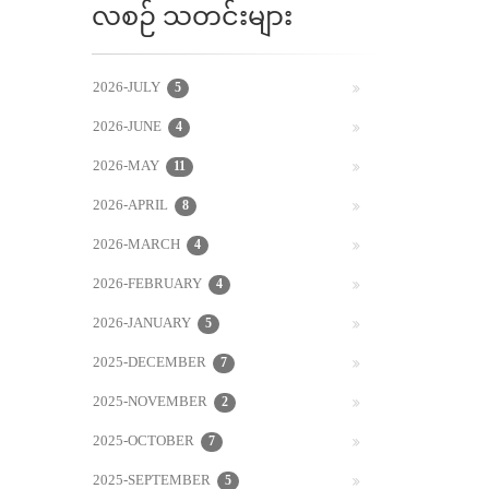
လစဉ် သတင်းများ
2026-JULY
5
2026-JUNE
4
2026-MAY
11
2026-APRIL
8
2026-MARCH
4
2026-FEBRUARY
4
2026-JANUARY
5
2025-DECEMBER
7
2025-NOVEMBER
2
2025-OCTOBER
7
2025-SEPTEMBER
5