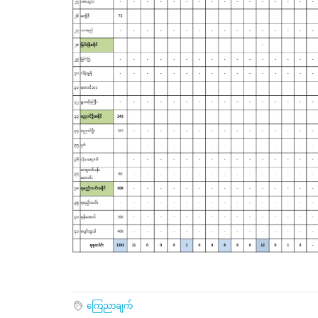
ကြေညာချက်