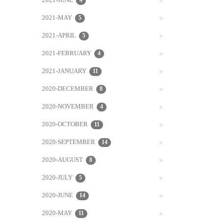
2021-JUNE
4
2021-MAY
5
2021-APRIL
5
2021-FEBRUARY
4
2021-JANUARY
11
2020-DECEMBER
8
2020-NOVEMBER
4
2020-OCTOBER
11
2020-SEPTEMBER
14
2020-AUGUST
8
2020-JULY
5
2020-JUNE
14
2020-MAY
11