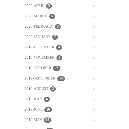
2020-APRIL
5
2020-MARCH
5
2020-FEBRUARY
3
2020-JANUARY
7
2019-DECEMBER
4
2019-NOVEMBER
8
2019-OCTOBER
15
2019-SEPTEMBER
14
2019-AUGUST
2
2019-JULY
6
2019-JUNE
16
2019-MAY
15