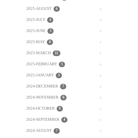
2025-AUGUST
6
2025-JULY
4
2025-JUNE
5
2025-MAY
8
2025-MARCH
11
2025-FEBRUARY
5
2025-JANUARY
3
2024-DECEMBER
7
2024-NOVEMBER
6
2024-OCTOBER
8
2024-SEPTEMBER
4
2024-AUGUST
7