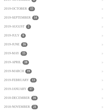
2019-NOVEMBER
2019-OCTOBER
15
2019-SEPTEMBER
14
2019-AUGUST
2
2019-JULY
6
2019-JUNE
16
2019-MAY
15
2019-APRIL
10
2019-MARCH
19
2019-FEBRUARY
13
2019-JANUARY
17
2018-DECEMBER
16
2018-NOVEMBER
21