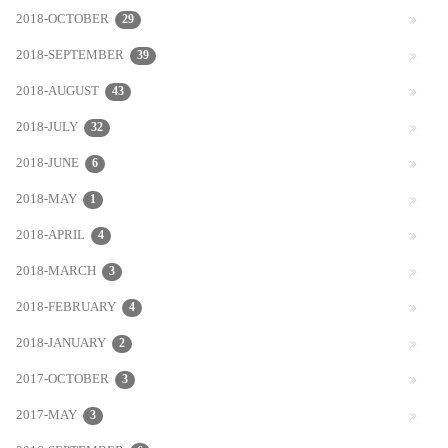
2018-OCTOBER
29
2018-SEPTEMBER
39
2018-AUGUST
43
2018-JULY
32
2018-JUNE
6
2018-MAY
1
2018-APRIL
4
2018-MARCH
3
2018-FEBRUARY
4
2018-JANUARY
2
2017-OCTOBER
3
2017-MAY
3