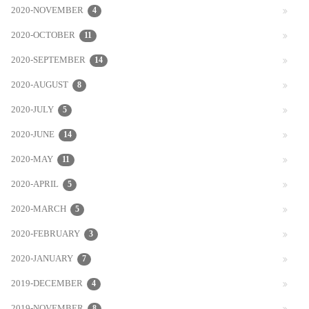
2020-NOVEMBER
4
2020-OCTOBER
11
2020-SEPTEMBER
14
2020-AUGUST
8
2020-JULY
5
2020-JUNE
14
2020-MAY
11
2020-APRIL
5
2020-MARCH
5
2020-FEBRUARY
3
2020-JANUARY
7
2019-DECEMBER
4
8