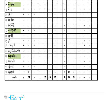
ကြေညာချက်