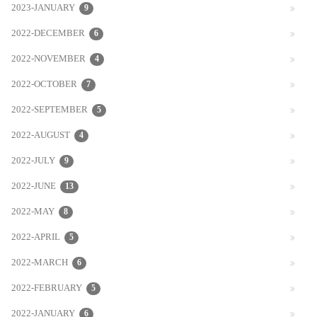
2023-JANUARY
9
2022-DECEMBER
6
2022-NOVEMBER
4
2022-OCTOBER
7
2022-SEPTEMBER
5
2022-AUGUST
4
2022-JULY
9
2022-JUNE
13
2022-MAY
8
2022-APRIL
5
2022-MARCH
6
2022-FEBRUARY
5
2022-JANUARY
6