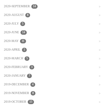
2020-SEPTEMBER
14
2020-AUGUST
8
2020-JULY
5
2020-JUNE
14
2020-MAY
11
2020-APRIL
5
2020-MARCH
5
2020-FEBRUARY
3
2020-JANUARY
7
2019-DECEMBER
4
2019-NOVEMBER
8
2019-OCTOBER
15