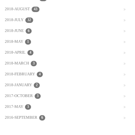
2018-AUGUST
43
2018-JULY
32
2018-JUNE
6
2018-MAY
1
2018-APRIL
4
2018-MARCH
3
2018-FEBRUARY
4
2018-JANUARY
2
2017-OCTOBER
3
2017-MAY
3
2016-SEPTEMBER
6