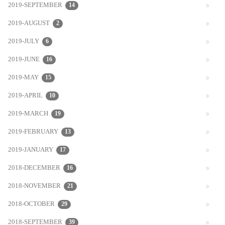
2019-SEPTEMBER
14
2019-AUGUST
2
2019-JULY
6
2019-JUNE
16
2019-MAY
15
2019-APRIL
10
2019-MARCH
19
2019-FEBRUARY
13
2019-JANUARY
17
2018-DECEMBER
16
2018-NOVEMBER
21
2018-OCTOBER
29
2018-SEPTEMBER
39