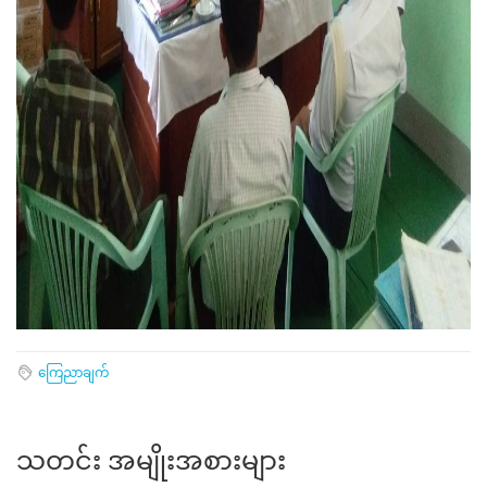
ကြေညာချက်
သတင်း အမျိုးအစားများ