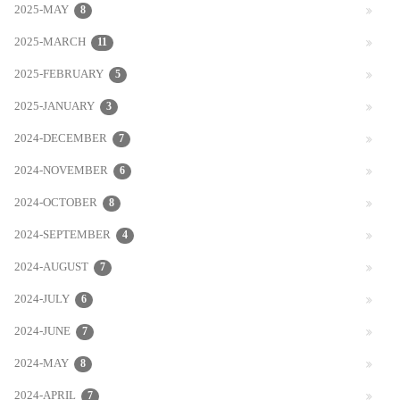
2025-MAY
8
2025-MARCH
11
2025-FEBRUARY
5
2025-JANUARY
3
2024-DECEMBER
7
2024-NOVEMBER
6
2024-OCTOBER
8
2024-SEPTEMBER
4
2024-AUGUST
7
2024-JULY
6
2024-JUNE
7
2024-MAY
8
2024-APRIL
7