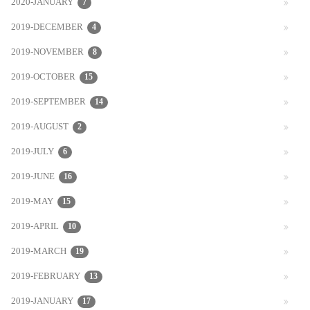
2020-JANUARY
7
2019-DECEMBER
4
2019-NOVEMBER
8
2019-OCTOBER
15
2019-SEPTEMBER
14
2019-AUGUST
2
2019-JULY
6
2019-JUNE
16
2019-MAY
15
2019-APRIL
10
2019-MARCH
19
2019-FEBRUARY
13
2019-JANUARY
17