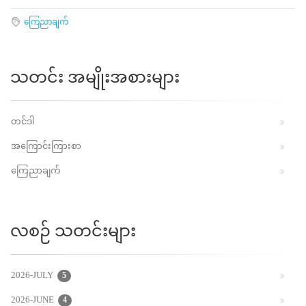
ကြေညာချက်
သတင်း အမျိုးအစားများ
တင်ဒါ
အကြောင်းကြားစာ
ကြေညာချက်
လစဉ် သတင်းများ
2026-JULY
5
2026-JUNE
4