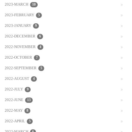
2023-MARCH
10
2023-FEBRUARY
5
2023-JANUARY
9
2022-DECEMBER
6
2022-NOVEMBER
4
2022-OCTOBER
7
2022-SEPTEMBER
5
2022-AUGUST
4
2022-JULY
9
2022-JUNE
13
2022-MAY
8
2022-APRIL
5
6