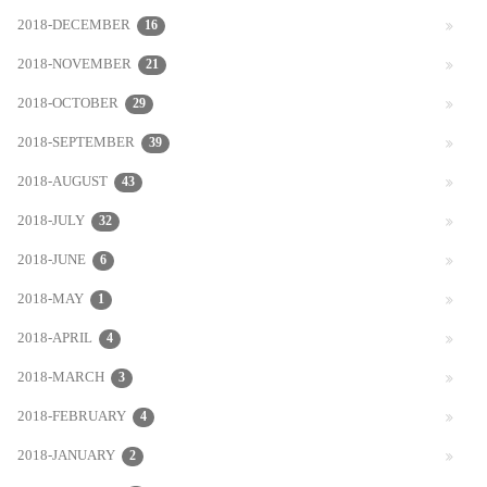
2018-DECEMBER
16
2018-NOVEMBER
21
2018-OCTOBER
29
2018-SEPTEMBER
39
2018-AUGUST
43
2018-JULY
32
2018-JUNE
6
2018-MAY
1
2018-APRIL
4
2018-MARCH
3
2018-FEBRUARY
4
2018-JANUARY
2