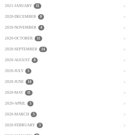
2021-JANUARY
11
2020-DECEMBER
8
2020-NOVEMBER
4
2020-OCTOBER
11
2020-SEPTEMBER
14
2020-AUGUST
8
2020-JULY
5
2020-JUNE
14
2020-MAY
11
2020-APRIL
5
2020-MARCH
5
2020-FEBRUARY
3